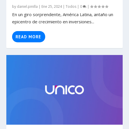
by
daniel.pinilla
|
Ene 25, 2024
|
Todos
|
0
|
En un giro sorprendente, América Latina, antaño un
epicentro de crecimiento en inversiones...
READ MORE