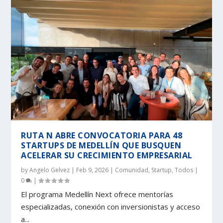
RUTA N ABRE CONVOCATORIA PARA 48
STARTUPS DE MEDELLÍN QUE BUSQUEN
ACELERAR SU CRECIMIENTO EMPRESARIAL
by
Angelo Gelvez
|
Feb 9, 2026
|
Comunidad
,
Startup
,
Todos
|
0
|
El programa Medellín Next ofrece mentorías
especializadas, conexión con inversionistas y acceso
a...