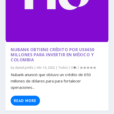
NUBANK OBTIENE CRÉDITO POR US$650
MILLONES PARA INVERTIR EN MÉXICO Y
COLOMBIA
by
daniel.pinilla
|
Abr 16, 2022
|
Todos
|
0
|
Nubank anunció que obtuvo un crédito de 650
millones de dólares para para fortalecer
operaciones...
READ MORE