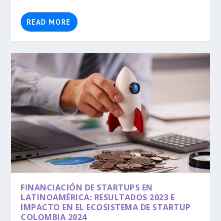
READ MORE
FINANCIACIÓN DE STARTUPS EN
LATINOAMÉRICA: RESULTADOS 2023 E
IMPACTO EN EL ECOSISTEMA DE STARTUP
COLOMBIA 2024