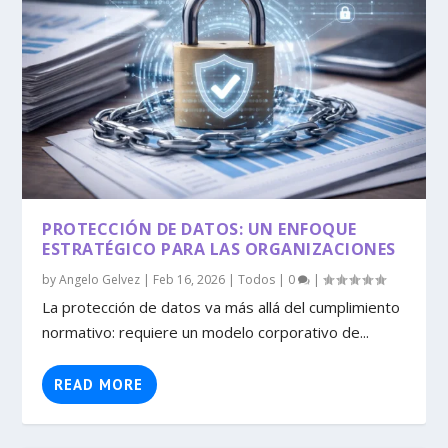
PROTECCIÓN DE DATOS: UN ENFOQUE
ESTRATÉGICO PARA LAS ORGANIZACIONES
by
Angelo Gelvez
|
Feb 16, 2026
|
Todos
|
0
|
La protección de datos va más allá del cumplimiento
normativo: requiere un modelo corporativo de...
READ MORE