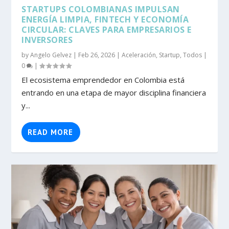
STARTUPS COLOMBIANAS IMPULSAN
ENERGÍA LIMPIA, FINTECH Y ECONOMÍA
CIRCULAR: CLAVES PARA EMPRESARIOS E
INVERSORES
by
Angelo Gelvez
|
Feb 26, 2026
|
Aceleración
,
Startup
,
Todos
|
0
|
El ecosistema emprendedor en Colombia está
entrando en una etapa de mayor disciplina financiera
y...
READ MORE