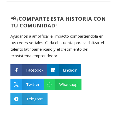
📢 ¡COMPARTE ESTA HISTORIA CON
TU COMUNIDAD!
Ayúdanos a amplificar el impacto compartiéndola en
tus redes sociales. Cada clic cuenta para visibilizar el
talento latinoamericano y el crecimiento del
ecosistema emprendedor.
Facebook
Linkedin


Twitter
Whatsapp


Telegram
