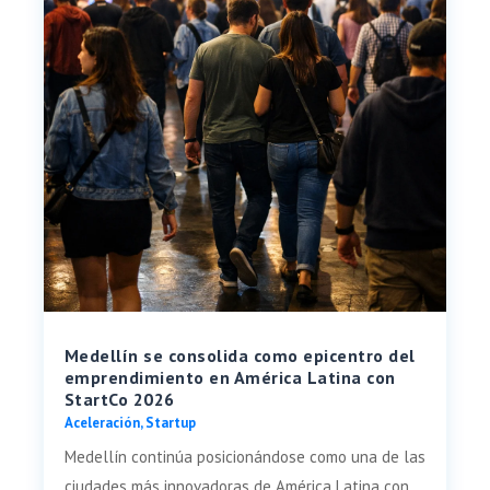
Medellín se consolida como epicentro del
emprendimiento en América Latina con
StartCo 2026
Aceleración
,
Startup
Medellín continúa posicionándose como una de las
ciudades más innovadoras de América Latina con