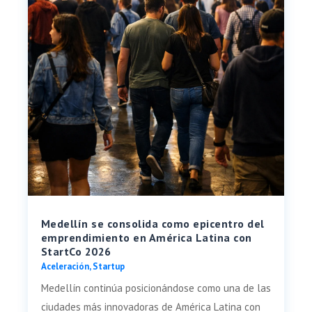
Medellín se consolida como epicentro del
emprendimiento en América Latina con
StartCo 2026
Aceleración
,
Startup
Medellín continúa posicionándose como una de las
ciudades más innovadoras de América Latina con